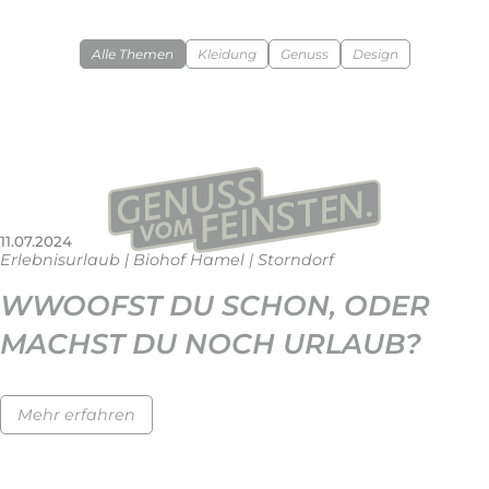
Alle Themen
Kleidung
Genuss
Design
11.07.2024
Erlebnisurlaub | Biohof Hamel | Storndorf
WWOOFST DU SCHON, ODER
MACHST DU NOCH URLAUB?
Mehr erfahren