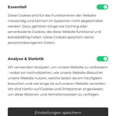
André Tappe
Essentiell
Blogger, Berater für nachhaltiges
Kommunikationsdesign, Catering
Diese Cookies sind für das Funktionieren der Website
notwendig und können im Systemen nicht abgeschaltet
werden. Dazu gehören Dinge wie Caching oder
Viktoriastraße 48
serverbasierte Cookies, die diese Website funktional und
33602 Bielefeld
betriebsfähig halten. Diese Cookies speichern keine
personenbezogenen Daten.
+49 174 8324225
hallo@soistfein.de
Analyse & Statistik
Wir verwenden Analysen, um unsere Website zu verbessern
- wobei wir nachvollziehen, wie unsere Website-Besucher
Kontakt
unsere Website nutzen, welche Seiten sie am häufigsten
besuchen und wie lange sie auf unserer Website verweilen.
Datenschutz
Wir sind hierfür auf Cookies und Drittpartner angewiesen,
um diese Aktionen und Verhaltensweisen zu verfolgen.
Impressum
Einstellungen speichern